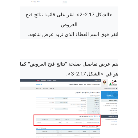
<الشكل 2.1.7-2> انقر على قائمة نتائج فتح
العروض
انقر فوق اسم العطاء الذي تريد عرض نتائجه.
يتم عرض تفاصيل صفحة "نتائج فتح العروض" كما
هو في <الشكل 2.1.7-3>.