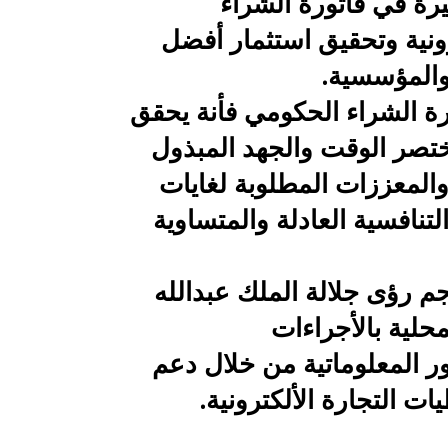
يرة في فاتورة الشراء
ونية وتحقيق استثمار أفضل
 والمؤسسية.
 الشراء الحكومي فأنة يحقق
تصر الوقت والجهد المبذول
home
والمعززات المطلوبة لغايات
تنافسية العادلة والمتساوية
رؤى جلالة الملك عبدالله
حلية بالأجراءات
ور المعلوماتية من خلال دعم
ت التجارة الألكترونية.