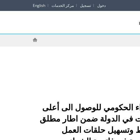
دخول
تسجيل
مركز الخدمات
English
اء الحكومي للوصول الى أعلى
ات في الدولة ضمن اطار مطلق
يط وتسهيل حلقات العمل