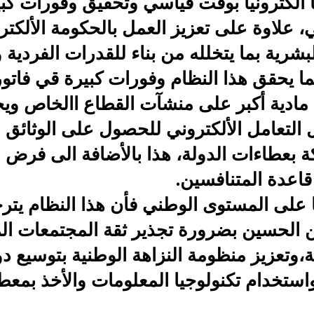
 الكترونياً بوقت قياسي وتحقيق وفورات كب
 علاوة على تعزيز العمل بالحكومة الألكتر
بشرية بما يتخلله من بناء للقدرات الفردية
حقق هذا النظام وفورات كبيرة قي فاتورة
مادية أكبر على منشآت القطاع االخاص ويخ
التعامل الألكتروني للحصول على الوثائق 
 بعطاءات الدولة، هذا بالأضافة الى فرض ال
قاعدة المتنافسين.
 المستوى الوطني فأن هذا النظام يترجم 
ن الحسين بضرورة تجذير ثقة المجتمعات الم
،وتعزيز منظومة النزاهة الوطنية بتوسيع د
ستخدام تكنولوجيا المعلومات والأخذ بمعطيا