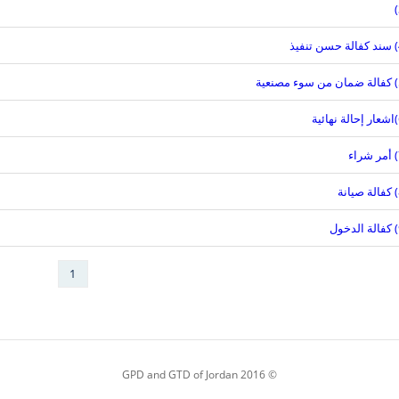
1
© 2016 GPD and GTD of Jordan