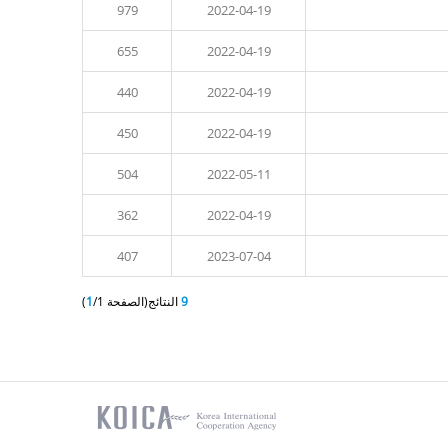
979
2022-04-19
655
2022-04-19
440
2022-04-19
450
2022-04-19
home
504
2022-05-11
362
2022-04-19
407
2023-07-04
9
النتائج(الصفحة
/1)
1
koica