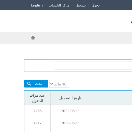
دخول
تسجيل
مركز الخدمات
English
عدد مرات
تاريخ التسجيل
الدخول
7255
2022-05-11
1217
2022-05-11